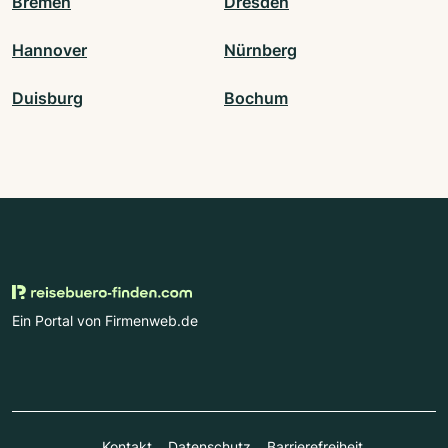
Bremen
Dresden
Hannover
Nürnberg
Duisburg
Bochum
Ein Portal von Firmenweb.de
Kontakt
Datenschutz
Barrierefreiheit