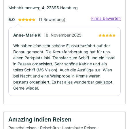
Mohnblumenweg 4, 22395 Hamburg
Firma bewerten
5.0
(1 Bewertung)
Anne-Marie K.
18. November 2025
Wir haben eine sehr schöne Flusskreuzfahrt auf der
Donau gemacht. Die Kreuzfahrberatung hat für uns
einen Parkplatz inkl. Transfer zum Schiff und ein Hotel
in Passau organisiert. Sehr schöne Kabine und ein
tolles Schiff (MS Vision). Auch die Ausflüge u.a. Wien
bei Nacht und eine Weinprobe in Krems waren
bestens organisiert. Es hat alles wunderbar geklappt.
Gerne wieder.
Amazing Indien Reisen
Pauschalreisen · Reisebüro · Lastminute Reisen ·