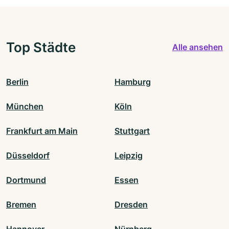
Top Städte
Alle ansehen
Berlin
Hamburg
München
Köln
Frankfurt am Main
Stuttgart
Düsseldorf
Leipzig
Dortmund
Essen
Bremen
Dresden
Hannover
Nürnberg